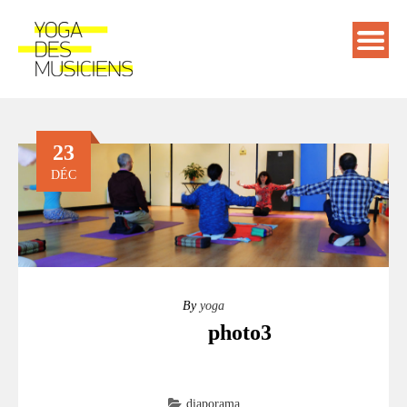
23
DÉC
By
yoga
photo3
diaporama