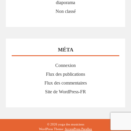
diaporama
Non classé
MÉTA
Connexion
Flux des publications
Flux des commentaires
Site de WordPress-FR
© 2026 yoga des musiciens
WordPress Theme:
AccessPress Parallax