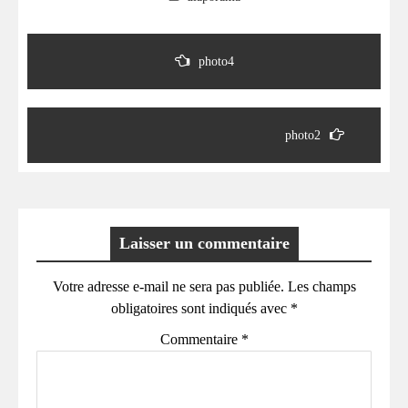
Navigation
de
photo4
l’article
photo2
Laisser un commentaire
Votre adresse e-mail ne sera pas publiée.
Les champs
obligatoires sont indiqués avec
*
Commentaire
*