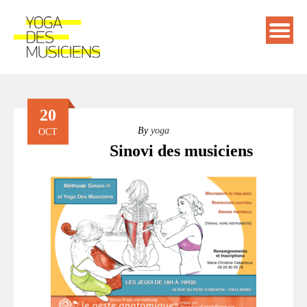
20
By
yoga
OCT
Sinovi des musiciens