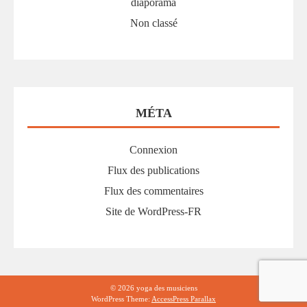
diaporama
Non classé
MÉTA
Connexion
Flux des publications
Flux des commentaires
Site de WordPress-FR
© 2026 yoga des musiciens
WordPress Theme:
AccessPress Parallax