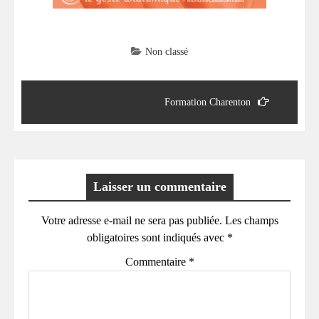
Non classé
Navigation
de
Formation Charenton
l’article
Laisser un commentaire
Votre adresse e-mail ne sera pas publiée.
Les champs
obligatoires sont indiqués avec
*
Commentaire
*