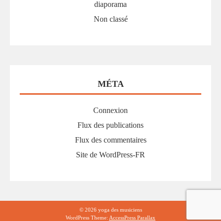
diaporama
Non classé
MÉTA
Connexion
Flux des publications
Flux des commentaires
Site de WordPress-FR
© 2026 yoga des musiciens
WordPress Theme:
AccessPress Parallax