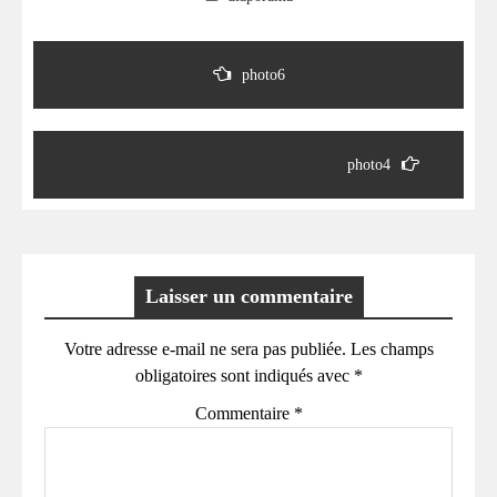
Navigation
de
photo6
l’article
photo4
Laisser un commentaire
Votre adresse e-mail ne sera pas publiée.
Les champs
obligatoires sont indiqués avec
*
Commentaire
*